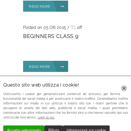
READ MORE
Posted on 05 Ott 2015
/
off
BEGINNERS CLASS 9
READ MORE
Questo sito web utilizza i cookie!
Utilizziamo i cookie per personalizzare contenuti ed annunci, per fornire
funzionalità dei social media e per analizzare il nostro traffico. Condividiamo inoltre
informazioni sul modo in cui utilizza il nostro sito con i nostri partner che si
occupano di analisi dei dati web, pubblicità e social media, i quali potrebbero
combinarle con altre informazioni che ha fornito loro o che hanno raccolto dal suo
utilizzo dei loro servizi.
Leggi di più
Accetta selezionato
Rifiuta
Informazioni sui cookie