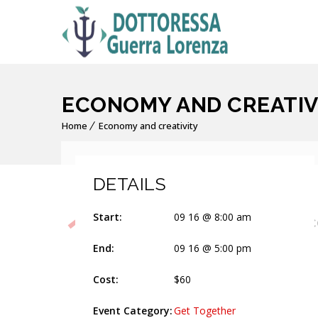
ECONOMY AND CREATIV
Home
Economy and creativity
DETAILS
16
Start:
09 16 @ 8:00 am
Ec
Settembre
End:
09 16 @ 5:00 pm
8:00 am - 5:00 pm
Cost:
$60
Event Category:
Get Together