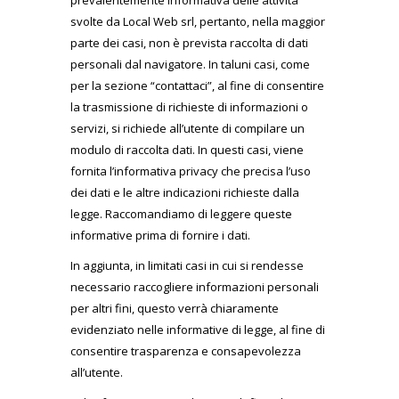
prevalentemente informativa delle attività
svolte da Local Web srl, pertanto, nella maggior
parte dei casi, non è prevista raccolta di dati
personali dal navigatore. In taluni casi, come
per la sezione “contattaci”, al fine di consentire
la trasmissione di richieste di informazioni o
servizi, si richiede all’utente di compilare un
modulo di raccolta dati. In questi casi, viene
fornita l’informativa privacy che precisa l’uso
dei dati e le altre indicazioni richieste dalla
legge. Raccomandiamo di leggere queste
informative prima di fornire i dati.
In aggiunta, in limitati casi in cui si rendesse
necessario raccogliere informazioni personali
per altri fini, questo verrà chiaramente
evidenziato nelle informative di legge, al fine di
consentire trasparenza e consapevolezza
all’utente.