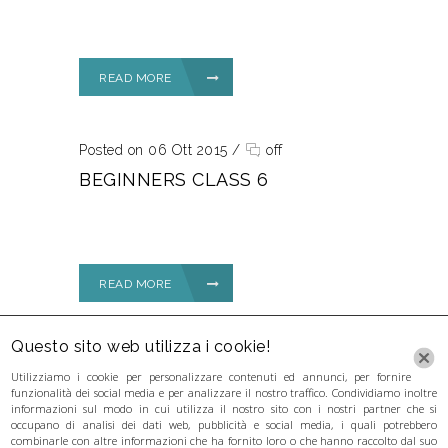
READ MORE
Posted on 06 Ott 2015
/
off
BEGINNERS CLASS 6
READ MORE
Questo sito web utilizza i cookie!
Utilizziamo i cookie per personalizzare contenuti ed annunci, per fornire
funzionalità dei social media e per analizzare il nostro traffico. Condividiamo inoltre
informazioni sul modo in cui utilizza il nostro sito con i nostri partner che si
occupano di analisi dei dati web, pubblicità e social media, i quali potrebbero
combinarle con altre informazioni che ha fornito loro o che hanno raccolto dal suo