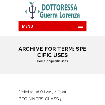
MENU
ARCHIVE FOR TERM: SPE
CIFIC USES
Home
Specific uses
Posted on 06 Ott 2015
/
off
BEGINNERS CLASS 5