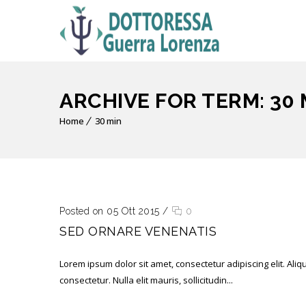
ARCHIVE FOR TERM: 30 
Home
30 min
Posted on 05 Ott 2015
/
0
SED ORNARE VENENATIS
Lorem ipsum dolor sit amet, consectetur adipiscing elit. Ali
consectetur. Nulla elit mauris, sollicitudin...