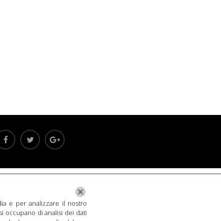
ia e per analizzare il nostro
si occupano di analisi dei dati