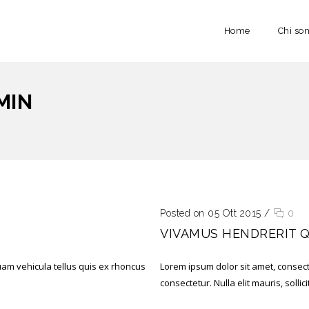
Home
Chi so
MIN
Posted on 05 Ott 2015
/
0
VIVAMUS HENDRERIT 
quam vehicula tellus quis ex rhoncus
Lorem ipsum dolor sit amet, consecte
consectetur. Nulla elit mauris, sollici