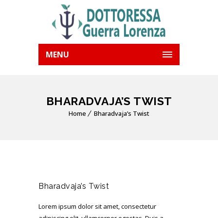
MENU
BHARADVAJA’S TWIST
Home
Bharadvaja’s Twist
Bharadvaja’s Twist
Lorem ipsum dolor sit amet, consectetur