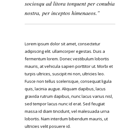
sociosqu ad litora torquent per conubia
nostra, per inceptos himenaeos.
Lorem ipsum dolor sit amet, consectetur
adipiscing elit. ullamcorper egestas. Duis a
fermentum lorem. Donec vestibulum lobortis
mauris, at vehicula sapien porttitor ut. Morbi et
turpis ultrices, suscipit mi non, ultricies leo.
Fusce non tellus scelerisque, consequat ligula
quis, lacinia augue. Aliquam dapibus, lacus
gravida rutrum dapibus, nunc lacus varius nisl,
sed tempor lacus nunc id erat. Sed feugiat
massa id diam tincidunt, vel malesuada urna
lobortis. Nam interdum bibendum mauris, ut
ultricies velit posuere id.