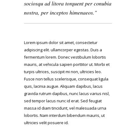
sociosqu ad litora torquent per conubia
nostra, per inceptos himenaeos.
Lorem ipsum dolor sit amet, consectetur
adipiscing elit. ullamcorper egestas. Duis a
fermentum lorem. Donec vestibulum lobortis
mauris, at vehicula sapien porttitor ut. Morbi et
turpis ultrices, suscipit mi non, ultricies leo.
Fusce non tellus scelerisque, consequat ligula
quis, lacinia augue. Aliquam dapibus, lacus
gravida rutrum dapibus, nunc lacus varius nisl,
sed tempor lacus nunc id erat. Sed feugiat
massa id diam tincidunt, vel malesuada urna
lobortis. Nam interdum bibendum mauris, ut
ultricies velit posuere id.