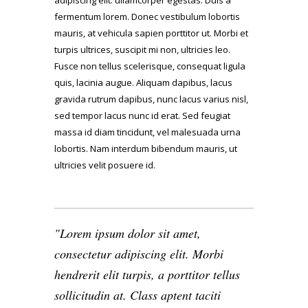
adipiscing elit. ullamcorper egestas. Duis a
fermentum lorem. Donec vestibulum lobortis
mauris, at vehicula sapien porttitor ut. Morbi et
turpis ultrices, suscipit mi non, ultricies leo.
Fusce non tellus scelerisque, consequat ligula
quis, lacinia augue. Aliquam dapibus, lacus
gravida rutrum dapibus, nunc lacus varius nisl,
sed tempor lacus nunc id erat. Sed feugiat
massa id diam tincidunt, vel malesuada urna
lobortis. Nam interdum bibendum mauris, ut
ultricies velit posuere id.
Lorem ipsum dolor sit amet,
consectetur adipiscing elit. Morbi
hendrerit elit turpis, a porttitor tellus
sollicitudin at. Class aptent taciti