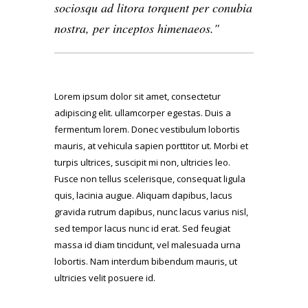
sociosqu ad litora torquent per conubia
nostra, per inceptos himenaeos.
Lorem ipsum dolor sit amet, consectetur
adipiscing elit. ullamcorper egestas. Duis a
fermentum lorem. Donec vestibulum lobortis
mauris, at vehicula sapien porttitor ut. Morbi et
turpis ultrices, suscipit mi non, ultricies leo.
Fusce non tellus scelerisque, consequat ligula
quis, lacinia augue. Aliquam dapibus, lacus
gravida rutrum dapibus, nunc lacus varius nisl,
sed tempor lacus nunc id erat. Sed feugiat
massa id diam tincidunt, vel malesuada urna
lobortis. Nam interdum bibendum mauris, ut
ultricies velit posuere id.