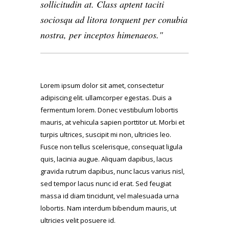
sollicitudin at. Class aptent taciti
sociosqu ad litora torquent per conubia
nostra, per inceptos himenaeos.
Lorem ipsum dolor sit amet, consectetur
adipiscing elit. ullamcorper egestas. Duis a
fermentum lorem. Donec vestibulum lobortis
mauris, at vehicula sapien porttitor ut. Morbi et
turpis ultrices, suscipit mi non, ultricies leo.
Fusce non tellus scelerisque, consequat ligula
quis, lacinia augue. Aliquam dapibus, lacus
gravida rutrum dapibus, nunc lacus varius nisl,
sed tempor lacus nunc id erat. Sed feugiat
massa id diam tincidunt, vel malesuada urna
lobortis. Nam interdum bibendum mauris, ut
ultricies velit posuere id.