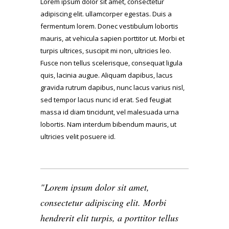
Lorem ipsum dolor sit amet, consectetur
adipiscing elit. ullamcorper egestas. Duis a
fermentum lorem. Donec vestibulum lobortis
mauris, at vehicula sapien porttitor ut. Morbi et
turpis ultrices, suscipit mi non, ultricies leo.
Fusce non tellus scelerisque, consequat ligula
quis, lacinia augue. Aliquam dapibus, lacus
gravida rutrum dapibus, nunc lacus varius nisl,
sed tempor lacus nunc id erat. Sed feugiat
massa id diam tincidunt, vel malesuada urna
lobortis. Nam interdum bibendum mauris, ut
ultricies velit posuere id.
Lorem ipsum dolor sit amet,
consectetur adipiscing elit. Morbi
hendrerit elit turpis, a porttitor tellus