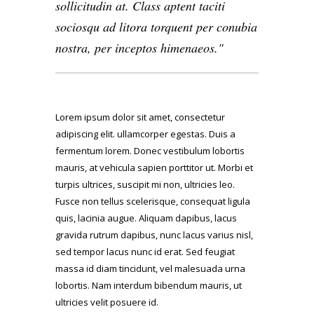
sollicitudin at. Class aptent taciti
sociosqu ad litora torquent per conubia
nostra, per inceptos himenaeos.
Lorem ipsum dolor sit amet, consectetur
adipiscing elit. ullamcorper egestas. Duis a
fermentum lorem. Donec vestibulum lobortis
mauris, at vehicula sapien porttitor ut. Morbi et
turpis ultrices, suscipit mi non, ultricies leo.
Fusce non tellus scelerisque, consequat ligula
quis, lacinia augue. Aliquam dapibus, lacus
gravida rutrum dapibus, nunc lacus varius nisl,
sed tempor lacus nunc id erat. Sed feugiat
massa id diam tincidunt, vel malesuada urna
lobortis. Nam interdum bibendum mauris, ut
ultricies velit posuere id.