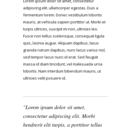
Lorem ipsum dolor sit amet, consectetur
adipiscing elit. ullamcorper egestas. Duis a
fermentum lorem. Donec vestibulum lobortis
mauris, at vehicula sapien porttitor ut. Morbi et
turpis ultrices, suscipit mi non, ultricies leo.
Fusce non tellus scelerisque, consequat ligula
quis, lacinia augue. Aliquam dapibus, lacus
gravida rutrum dapibus, nunc lacus varius nisl,
sed tempor lacus nunc id erat. Sed feugiat
massa id diam tincidunt, vel malesuada urna
lobortis. Nam interdum bibendum mauris, ut
ultricies velit posuere id.
Lorem ipsum dolor sit amet,
consectetur adipiscing elit. Morbi
hendrerit elit turpis, a porttitor tellus