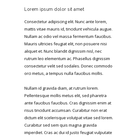
Lorem ipsum dolor sit amet
Consectetur adipiscing elit. Nunc ante lorem,
mattis vitae mauris id, tincidunt vehicula augue.
Nullam ac odio vel massa fermentum faucibus.
Mauris ultricies feugiat elit, non posuere nisi
aliquet et. Nunc blandit dignissim nisl, nec
rutrum leo elementum ac. Phasellus dignissim
consectetur velit sed sodales. Donec commodo
orci metus, a tempus nulla faucibus mollis.
Nullam id gravida diam, at rutrum lorem.
Pellentesque mollis metus elit, sed pharetra
ante faucibus faucibus. Cras dignissim enim at
risus tincidunt accumsan. Curabitur non erat
dictum elit scelerisque volutpat vitae sed lorem.
Curabitur sed sem quis magna gravida
imperdiet. Cras ac dui id justo feugiat vulputate