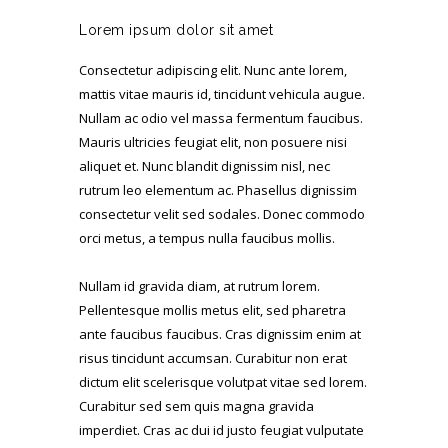
Lorem ipsum dolor sit amet
Consectetur adipiscing elit. Nunc ante lorem,
mattis vitae mauris id, tincidunt vehicula augue.
Nullam ac odio vel massa fermentum faucibus.
Mauris ultricies feugiat elit, non posuere nisi
aliquet et. Nunc blandit dignissim nisl, nec
rutrum leo elementum ac. Phasellus dignissim
consectetur velit sed sodales. Donec commodo
orci metus, a tempus nulla faucibus mollis.
Nullam id gravida diam, at rutrum lorem.
Pellentesque mollis metus elit, sed pharetra
ante faucibus faucibus. Cras dignissim enim at
risus tincidunt accumsan. Curabitur non erat
dictum elit scelerisque volutpat vitae sed lorem.
Curabitur sed sem quis magna gravida
imperdiet. Cras ac dui id justo feugiat vulputate