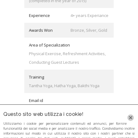
(completed in the year of 2015)
Experience
4+ years Experiance
Awards Won
Bronze, Silver, Gold
Area of Specialization
Physical Exercise, Refreshment Activities,
Conducting Guest Lectures
Training
Tantha Yoga, Hatha Yoga, Bakthi Yoga
Email id
keith@university.com
Questo sito web utilizza i cookie!
Utilizziamo i cookie per personalizzare contenuti ed annunci, per fornire
funzionalità dei social media e per analizzare il nostro traffico. Condividiamo inoltre
informazioni sul modo in cui utilizza il nostro sito con i nostri partner che si