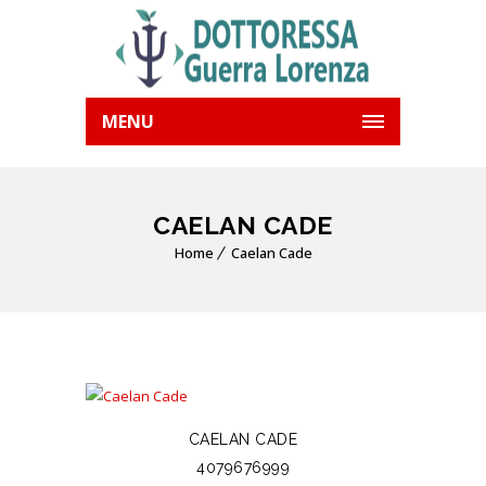
MENU
CAELAN CADE
Home
Caelan Cade
CAELAN CADE
4079676999