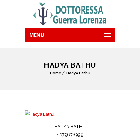
MENU
HADYA BATHU
Home
Hadya Bathu
HADYA BATHU
4079676999