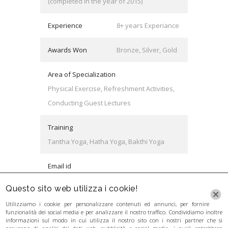
(completed in the year of 2015)
Experience
8+ years Experiance
Awards Won
Bronze, Silver, Gold
Area of Specialization
Physical Exercise, Refreshment Activities,
Conducting Guest Lectures
Training
Tantha Yoga, Hatha Yoga, Bakthi Yoga
Email id
keith@university.com
Questo sito web utilizza i cookie!
Utilizziamo i cookie per personalizzare contenuti ed annunci, per fornire
funzionalità dei social media e per analizzare il nostro traffico. Condividiamo inoltre
informazioni sul modo in cui utilizza il nostro sito con i nostri partner che si