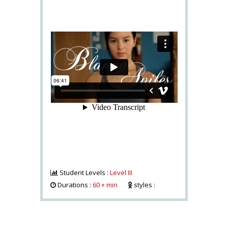
Student Levels :
Level III
Durations :
60 + min
styles :