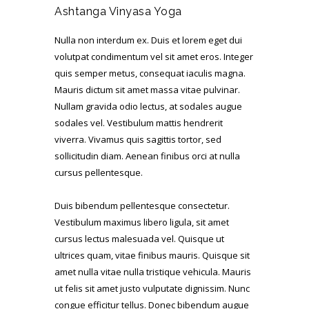
Ashtanga Vinyasa Yoga
Nulla non interdum ex. Duis et lorem eget dui
volutpat condimentum vel sit amet eros. Integer
quis semper metus, consequat iaculis magna.
Mauris dictum sit amet massa vitae pulvinar.
Nullam gravida odio lectus, at sodales augue
sodales vel. Vestibulum mattis hendrerit
viverra. Vivamus quis sagittis tortor, sed
sollicitudin diam. Aenean finibus orci at nulla
cursus pellentesque.
Duis bibendum pellentesque consectetur.
Vestibulum maximus libero ligula, sit amet
cursus lectus malesuada vel. Quisque ut
ultrices quam, vitae finibus mauris. Quisque sit
amet nulla vitae nulla tristique vehicula. Mauris
ut felis sit amet justo vulputate dignissim. Nunc
congue efficitur tellus. Donec bibendum augue