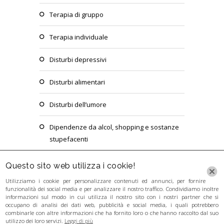
terapia di gruppo
terapia individuale
disturbi depressivi
disturbi alimentari
disturbi dell’umore
dipendenze da alcol, shopping e sostanze
stupefacenti
sostegno psicologico agli adolescenti, agli
Questo sito web utilizza i cookie!
adulti e ai gruppi
Utilizziamo i cookie per personalizzare contenuti ed annunci, per fornire
funzionalità dei social media e per analizzare il nostro traffico. Condividiamo inoltre
informazioni sul modo in cui utilizza il nostro sito con i nostri partner che si
occupano di analisi dei dati web, pubblicità e social media, i quali potrebbero
combinarle con altre informazioni che ha fornito loro o che hanno raccolto dal suo
utilizzo dei loro servizi.
Leggi di più