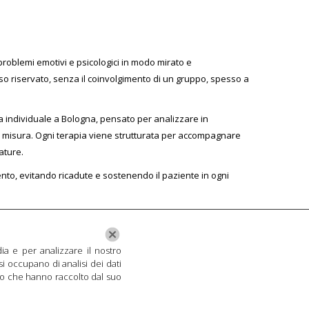
oblemi emotivi e psicologici in modo mirato e
orso riservato, senza il coinvolgimento di un gruppo, spesso a
a individuale a Bologna, pensato per analizzare in
u misura. Ogni terapia viene strutturata per accompagnare
ature.
ento, evitando ricadute e sostenendo il paziente in ogni
ia e per analizzare il nostro
si occupano di analisi dei dati
o o che hanno raccolto dal suo