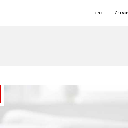
Home
Chi so