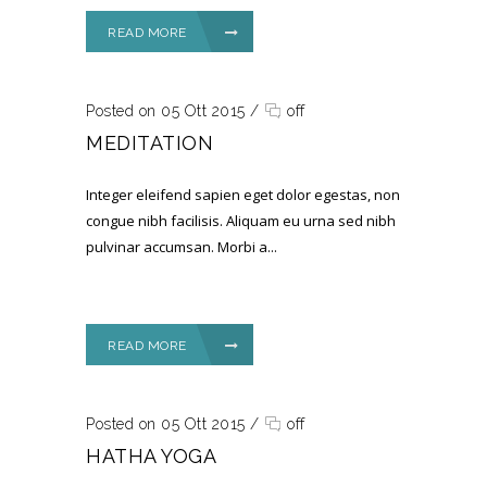
READ MORE
Posted on 05 Ott 2015
/
off
MEDITATION
Integer eleifend sapien eget dolor egestas, non
congue nibh facilisis. Aliquam eu urna sed nibh
pulvinar accumsan. Morbi a...
READ MORE
Posted on 05 Ott 2015
/
off
HATHA YOGA