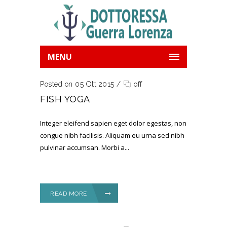
MENU
Posted on 05 Ott 2015
/
off
FISH YOGA
Integer eleifend sapien eget dolor egestas, non
congue nibh facilisis. Aliquam eu urna sed nibh
pulvinar accumsan. Morbi a...
READ MORE