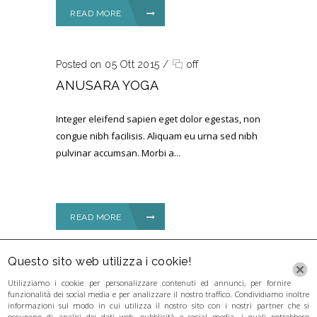
READ MORE
Posted on 05 Ott 2015
/
off
ANUSARA YOGA
Integer eleifend sapien eget dolor egestas, non
congue nibh facilisis. Aliquam eu urna sed nibh
pulvinar accumsan. Morbi a...
READ MORE
Questo sito web utilizza i cookie!
Utilizziamo i cookie per personalizzare contenuti ed annunci, per fornire
funzionalità dei social media e per analizzare il nostro traffico. Condividiamo inoltre
informazioni sul modo in cui utilizza il nostro sito con i nostri partner che si
occupano di analisi dei dati web, pubblicità e social media, i quali potrebbero