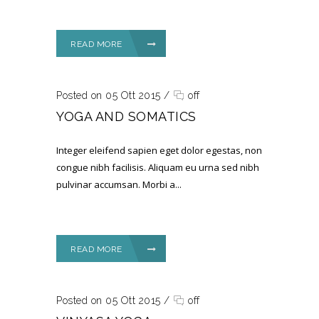
READ MORE
Posted on 05 Ott 2015
/
off
YOGA AND SOMATICS
Integer eleifend sapien eget dolor egestas, non
congue nibh facilisis. Aliquam eu urna sed nibh
pulvinar accumsan. Morbi a...
READ MORE
Posted on 05 Ott 2015
/
off